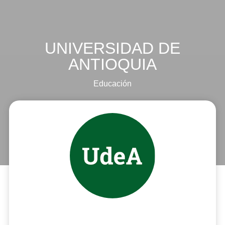
UNIVERSIDAD DE
ANTIOQUIA
Educación