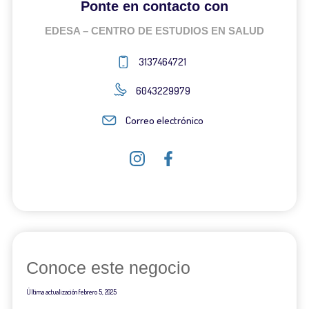
Ponte en contacto con
EDESA – CENTRO DE ESTUDIOS EN SALUD
3137464721
6043229979
Correo electrónico
Conoce este negocio
Última actualización
febrero 5, 2025