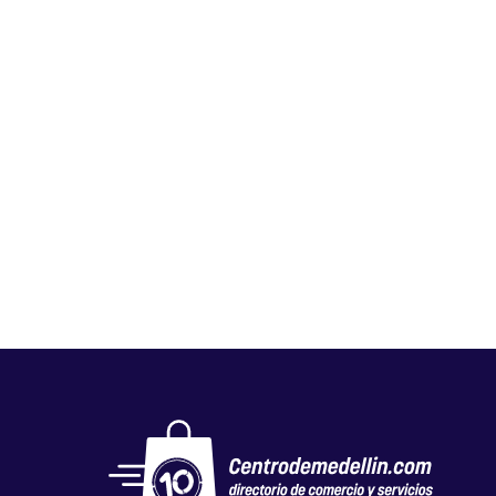
IME – ESCUELAS TÉCNICAS
Educación