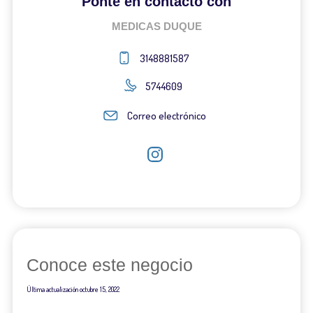
Ponte en contacto con
MEDICAS DUQUE
3148881587
5744609
Correo electrónico
Conoce este negocio
Última actualización
octubre 15, 2022