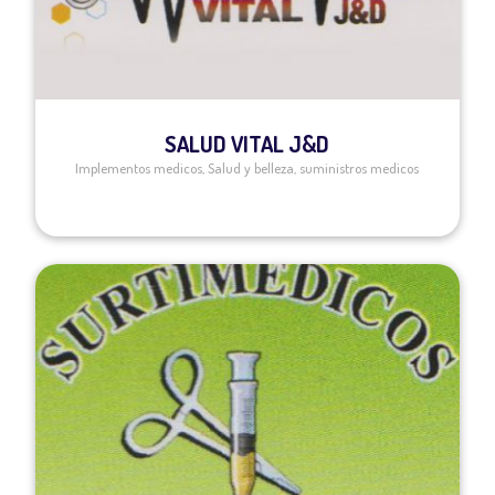
SALUD VITAL J&D
Implementos medicos
,
Salud y belleza
,
suministros medicos