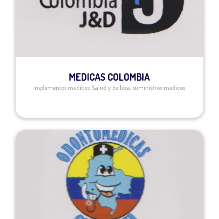
MEDICAS COLOMBIA
Implementos medicos
,
Salud y belleza
,
suministros medicos