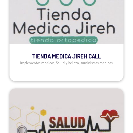
TIENDA MEDICA JIREH CALL
Implementos medicos
,
Salud y belleza
,
suministros medicos