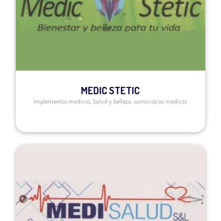
MEDIC STETIC
Implementos medicos
,
Salud y belleza
,
suministros medicos