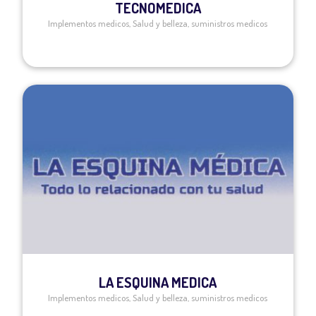
TECNOMEDICA
Implementos medicos
,
Salud y belleza
,
suministros medicos
LA ESQUINA MEDICA
Implementos medicos
,
Salud y belleza
,
suministros medicos