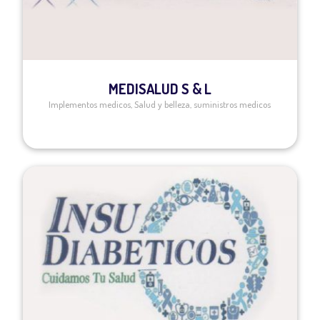
MEDISALUD S & L
Implementos medicos
,
Salud y belleza
,
suministros medicos