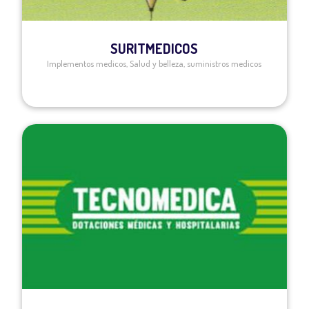
SURITMEDICOS
Implementos medicos
,
Salud y belleza
,
suministros medicos