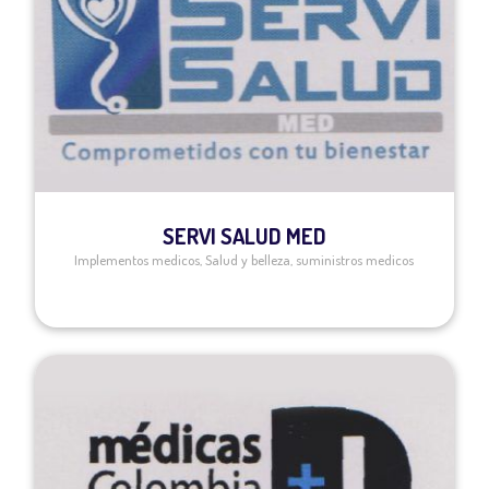
SERVI SALUD MED
Implementos medicos
,
Salud y belleza
,
suministros medicos