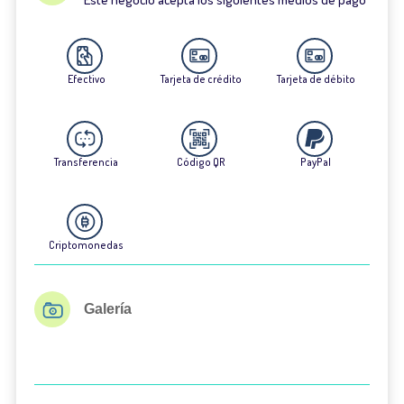
Efectivo
Tarjeta de crédito
Tarjeta de débito
Transferencia
Código QR
PayPal
Criptomonedas
Galería