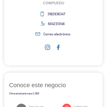
COMPUEDU
3182936347
6042313146
Correo electrónico
Conoce este negocio
Última actualización
marzo 5, 2025