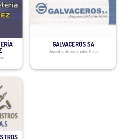
TERÍA
GALVACEROS SA
Z
Depositos de materiales
,
Otros
ros
ISTROS