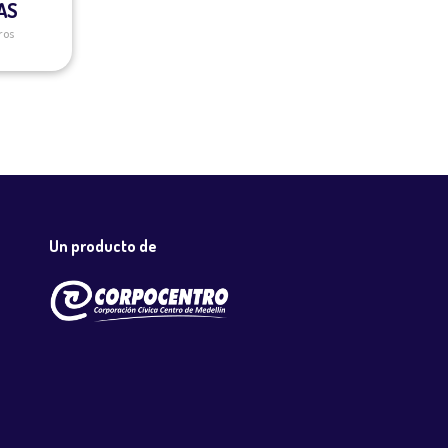
AS
ros
Un producto de