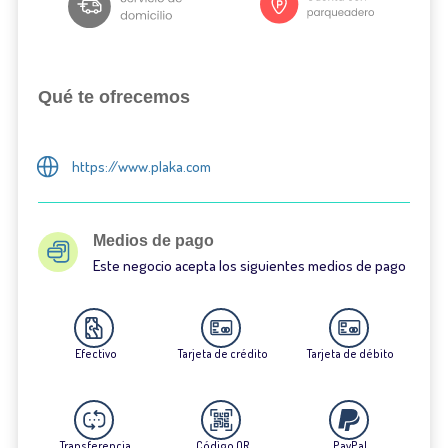
Qué te ofrecemos
https://www.plaka.com
Medios de pago
Este negocio acepta los siguientes medios de pago
Efectivo
Tarjeta de crédito
Tarjeta de débito
Transferencia
Código QR
PayPal