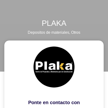
PLAKA
Depositos de materiales
,
Otros
Ponte en contacto con