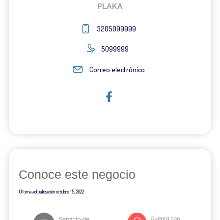
PLAKA
3205099999
5099999
Correo electrónico
Conoce este negocio
Última actualización
octubre 15, 2022