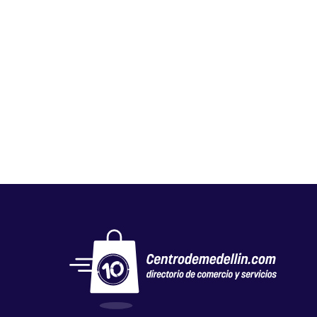
MEDIC STETIC
Implementos medicos
,
Salud y belleza
,
suministros medicos