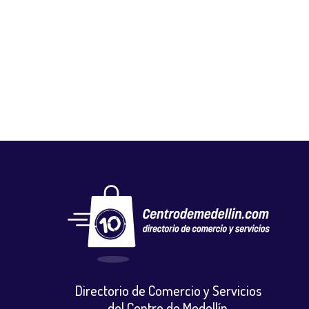
GLOBAL NUTRICIÓN STORE
Salud y belleza
,
Tiendas naturistas
Directorio de Comercio y Servicios
del Centro de Medellín.