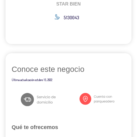
STAR BIEN
5130043
Conoce este negocio
Última actualización
octubre 15, 2022
Qué te ofrecemos