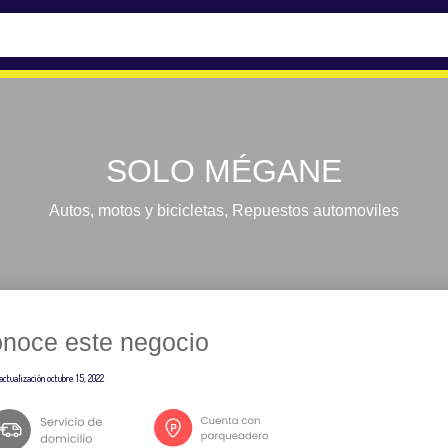
SOLO MÉGANE
Autos, motos y bicicletas
,
Repuestos automoviles
noce este negocio
actualización
octubre 15, 2022