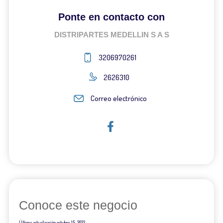
Ponte en contacto con
DISTRIPARTES MEDELLIN S A S
3206970261
2626310
Correo electrónico
Conoce este negocio
Última actualización
octubre 15, 2022