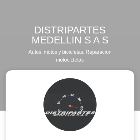
DISTRIPARTES
MEDELLIN S A S
Autos, motos y bicicletas
,
Reparacion
motocicletas