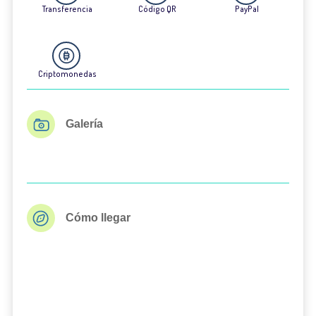
Transferencia
Código QR
PayPal
Criptomonedas
Galería
Cómo llegar