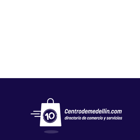
TALLER HANGAR
Autos, motos y bicicletas
,
Repuestos motocicletas