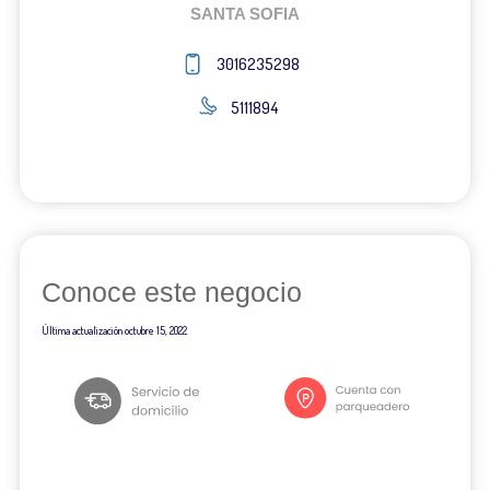
SANTA SOFIA
3016235298
5111894
Conoce este negocio
Última actualización
octubre 15, 2022