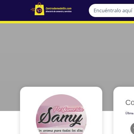
Co
Última 