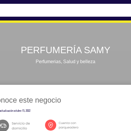
PERFUMERÍA SAMY
Perfumerias
,
Salud y belleza
noce este negocio
actualización
octubre 15, 2022