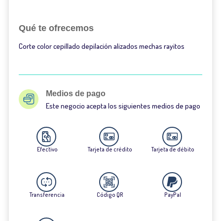
Qué te ofrecemos
Corte color cepillado depilación alizados mechas rayitos
Medios de pago
Este negocio acepta los siguientes medios de pago
Efectivo
Tarjeta de crédito
Tarjeta de débito
Transferencia
Código QR
PayPal