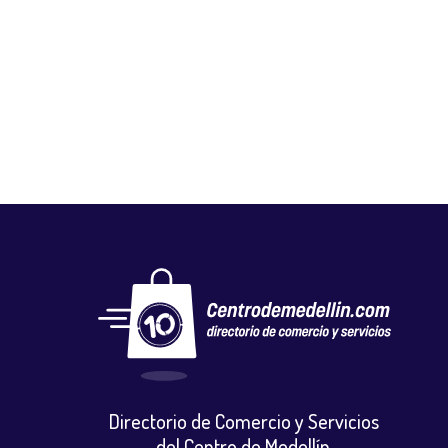
BARBER SHOP J C
Peluquerias y barberias
,
Salud y belleza
Directorio de Comercio y Servicios
del Centro de Medellín.