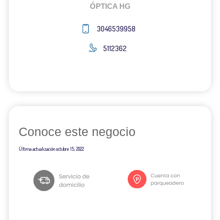
ÓPTICA HG
3046539958
5112362
Conoce este negocio
Última actualización
octubre 15, 2022