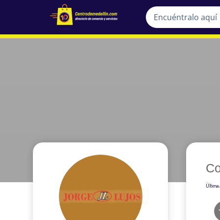
Co
Última 