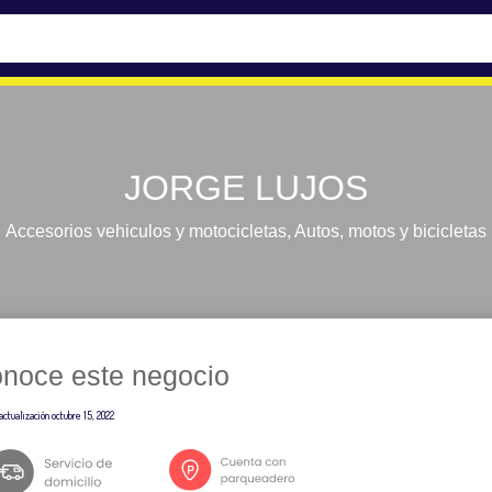
JORGE LUJOS
Accesorios vehiculos y motocicletas
,
Autos, motos y bicicletas
noce este negocio
actualización
octubre 15, 2022