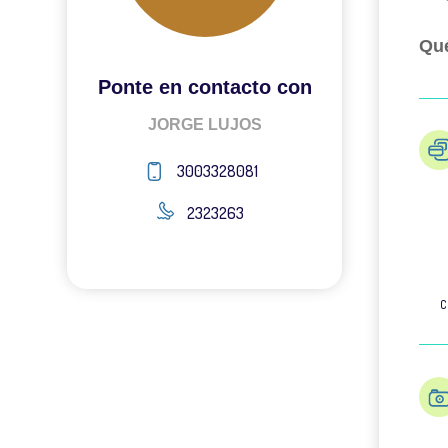
Qué
Ponte en contacto con
JORGE LUJOS
3003328081
2323263
C