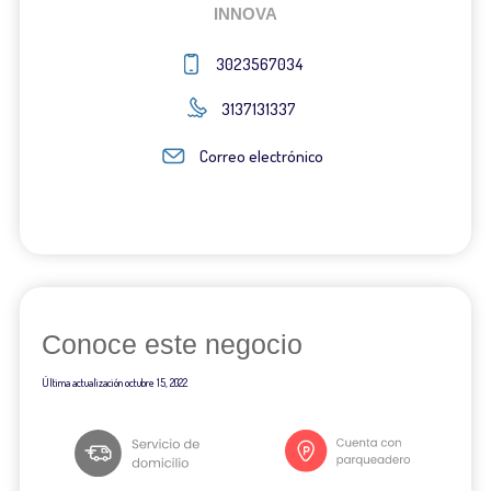
INNOVA
3023567034
3137131337
Correo electrónico
Conoce este negocio
Última actualización
octubre 15, 2022