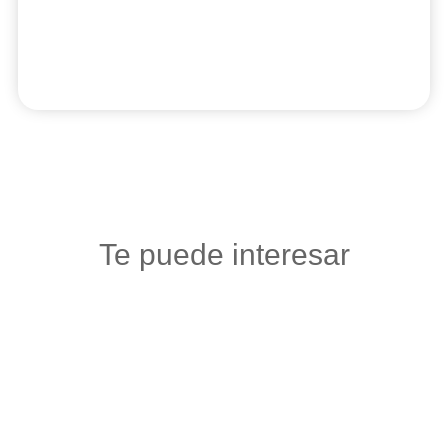
Te puede interesar