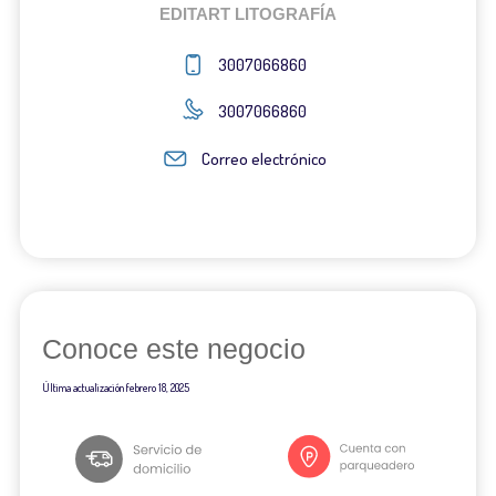
EDITART LITOGRAFÍA
3007066860
3007066860
Correo electrónico
Conoce este negocio
Última actualización
febrero 18, 2025