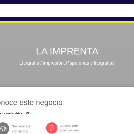
LA IMPRENTA
Litografia / impresión
,
Papelerias y litografias
noce este negocio
actualización
octubre 15, 2022