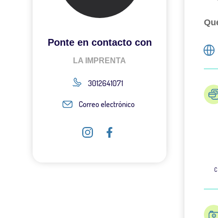
Qué
Ponte en contacto con
LA IMPRENTA
3012641071
Correo electrónico
C