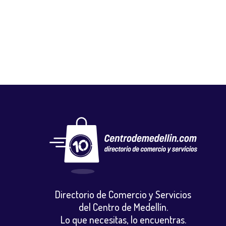
DISTRIEMPAQUES S A S
Autos, motos y bicicletas
,
Repuestos motocicletas
Directorio de Comercio y Servicios
del Centro de Medellín.
Lo que necesitas, lo encuentras.