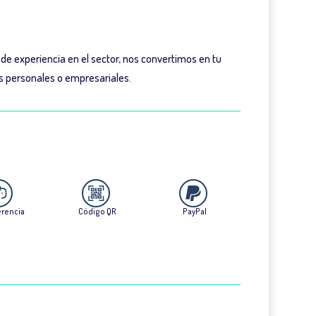
de experiencia en el sector, nos convertimos en tu
s personales o empresariales.
erencia
Código QR
PayPal