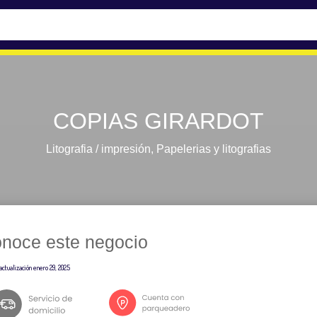
COPIAS GIRARDOT
Litografia / impresión
,
Papelerias y litografias
noce este negocio
actualización
enero 29, 2025