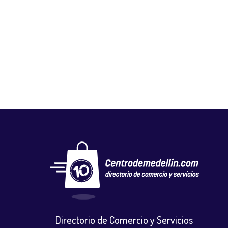
GLOBAL NUTRICIÓN STORE
Salud y belleza
,
Tiendas naturistas
Directorio de Comercio y Servicios