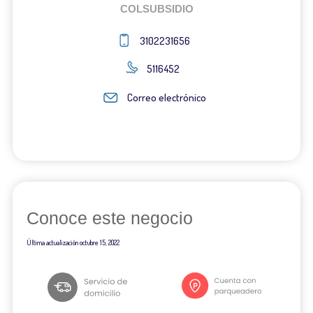
COLSUBSIDIO
3102231656
5116452
Correo electrónico
Conoce este negocio
Última actualización
octubre 15, 2022