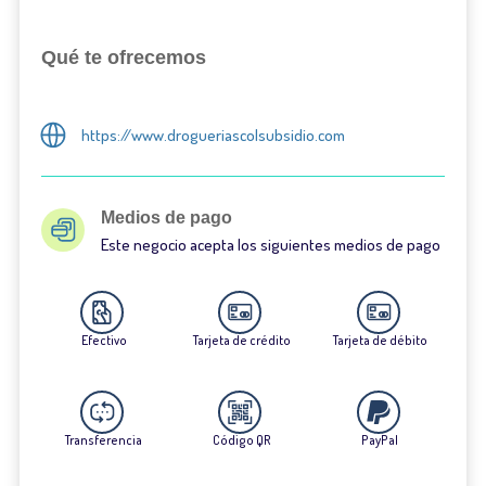
Qué te ofrecemos
https://www.drogueriascolsubsidio.com
Medios de pago
Este negocio acepta los siguientes medios de pago
Efectivo
Tarjeta de crédito
Tarjeta de débito
Transferencia
Código QR
PayPal