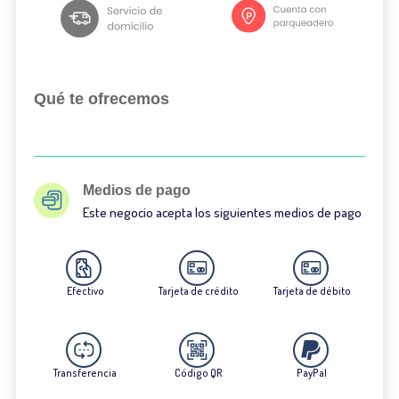
Qué te ofrecemos
Medios de pago
Este negocio acepta los siguientes medios de pago
Efectivo
Tarjeta de crédito
Tarjeta de débito
Transferencia
Código QR
PayPal