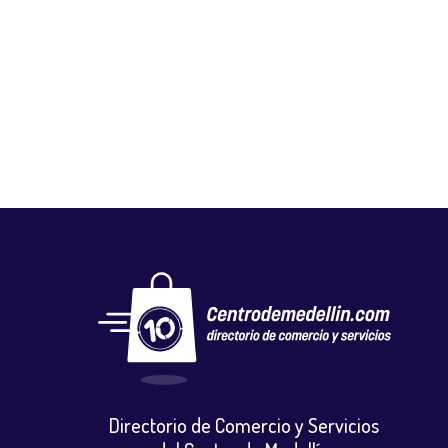
K LOND TAPIZADOS
Autos, motos y bicicletas
,
Repuestos motocicletas
Directorio de Comercio y Servicios