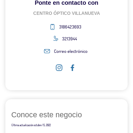
Ponte en contacto con
CENTRO ÓPTICO VILLANUEVA
3186423693
3213944
Correo electrónico
Conoce este negocio
Última actualización
octubre 15, 2022