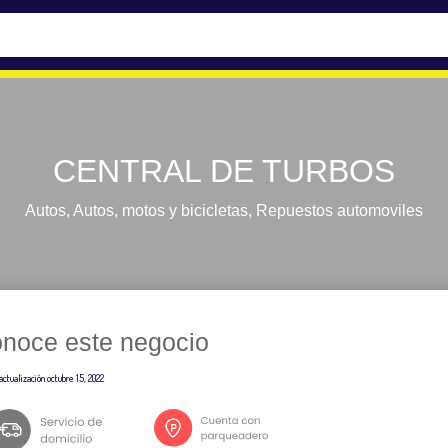
CENTRAL DE TURBOS
Autos
,
Autos, motos y bicicletas
,
Repuestos automoviles
noce este negocio
actualización
octubre 15, 2022