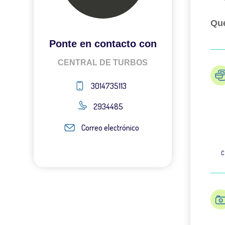
Qué
Ponte en contacto con
CENTRAL DE TURBOS
3014735113
2934485
Correo electrónico
C