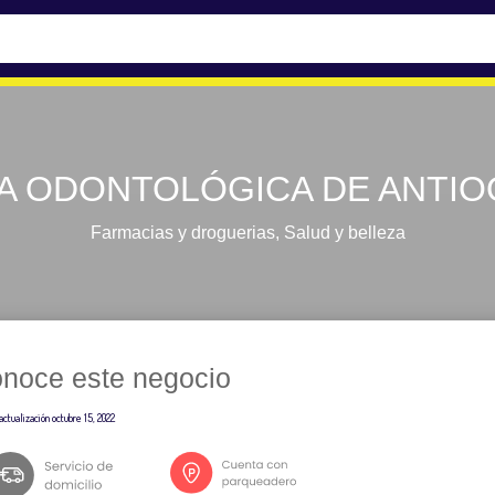
A ODONTOLÓGICA DE ANTIO
Farmacias y droguerias
,
Salud y belleza
noce este negocio
actualización
octubre 15, 2022