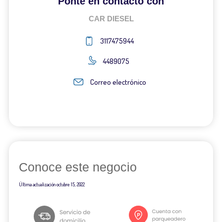
Ponte en contacto con
CAR DIESEL
3117475944
4489075
Correo electrónico
Conoce este negocio
Última actualización
octubre 15, 2022