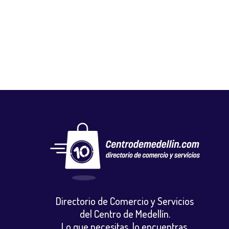
NAZA
Autos, motos y bicicletas
,
Repuestos motocicletas
Directorio de Comercio y Servicios
del Centro de Medellín.
Lo que necesitas, lo encuentras.