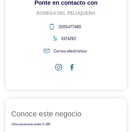
Ponte en contacto con
BODEGA DEL PELUQUERO
3205477480
5124262
Correo electrónico
Conoce este negocio
Última actualización
octubre 15, 2022