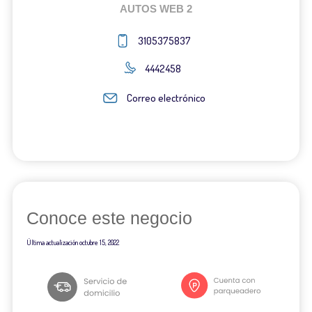
AUTOS WEB 2
3105375837
4442458
Correo electrónico
Conoce este negocio
Última actualización
octubre 15, 2022