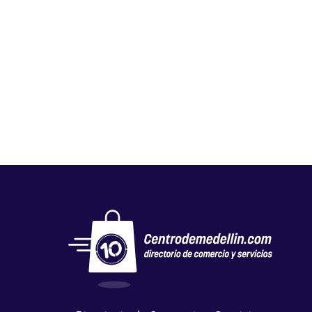
K LOND TAPIZADOS
Autos, motos y bicicletas
,
Repuestos motocicletas