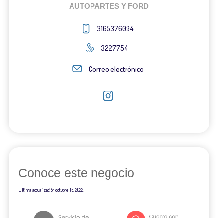
AUTOPARTES Y FORD
3165376094
3227754
Correo electrónico
Conoce este negocio
Última actualización
octubre 15, 2022