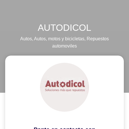
AUTODICOL
Autos
,
Autos, motos y bicicletas
,
Repuestos
automoviles