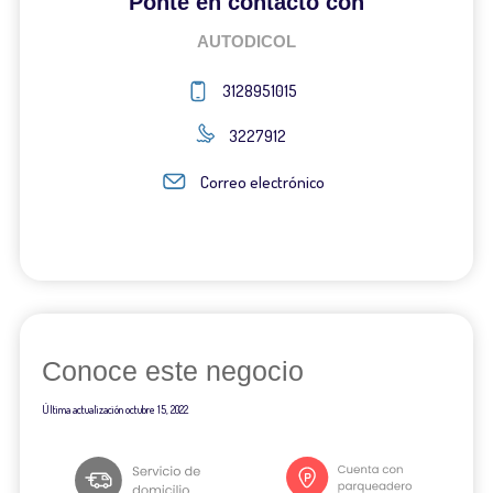
Ponte en contacto con
AUTODICOL
3128951015
3227912
Correo electrónico
Conoce este negocio
Última actualización
octubre 15, 2022