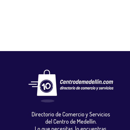
K LOND TAPIZADOS
Autos, motos y bicicletas
,
Repuestos motocicletas
Directorio de Comercio y Servicios
del Centro de Medellín.
Lo que necesitas, lo encuentras.