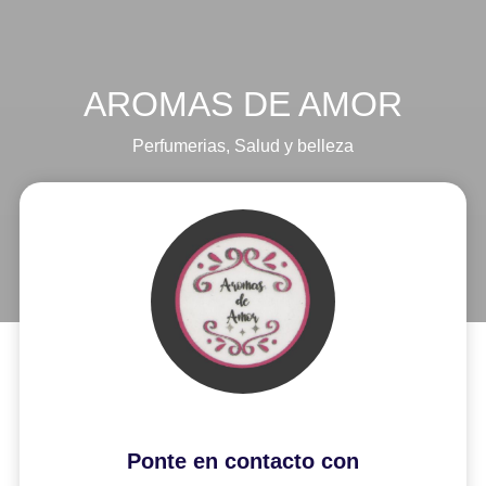
AROMAS DE AMOR
Perfumerias
,
Salud y belleza
Ponte en contacto con