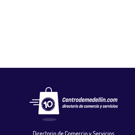
ALMACEN Y TALLER MOTO WILLPE
Autos, motos y bicicletas
,
Repuestos motocicletas
Directorio de Comercio y Servicios