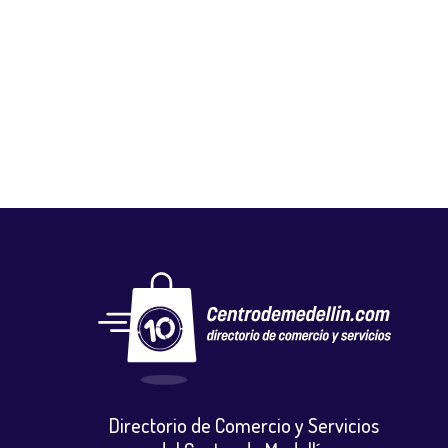
NAZA
Autos, motos y bicicletas
,
Repuestos motocicletas
Directorio de Comercio y Servicios