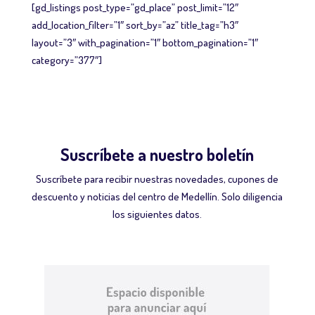
[gd_listings post_type=”gd_place” post_limit=”12″
add_location_filter=”1″ sort_by=”az” title_tag=”h3″
layout=”3″ with_pagination=”1″ bottom_pagination=”1″
category=”377″]
Suscríbete a nuestro boletín
Suscríbete para recibir nuestras novedades, cupones de
descuento y noticias del centro de Medellín. Solo diligencia
los siguientes datos.