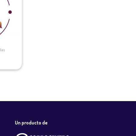
elas
Un producto de