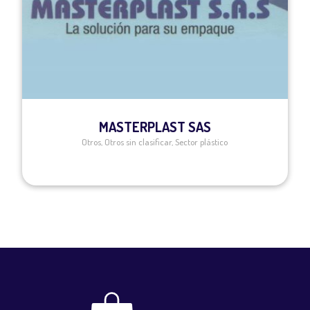
MASTERPLAST SAS
Otros
,
Otros sin clasificar
,
Sector plástico