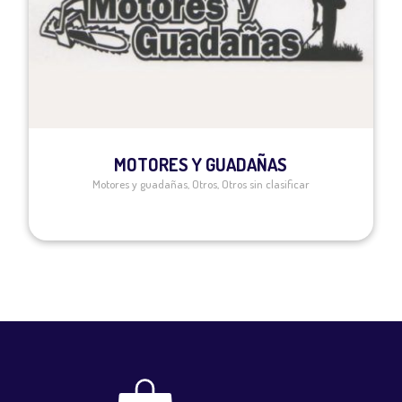
MOTORES Y GUADAÑAS
Motores y guadañas
,
Otros
,
Otros sin clasificar