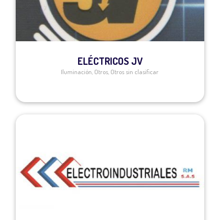
ELÉCTRICOS JV
Iluminación
,
Otros
,
Otros sin clasificar