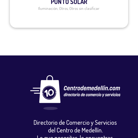
PUNTO SOLAR
Iluminación
,
Otros
,
Otros sin clasificar
Directorio de Comercio y Servicios
del Centro de Medellín.
Lo que necesitas, lo encuentras.