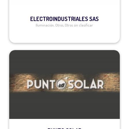
ELECTROINDUSTRIALES SAS
Iluminación
,
Otros
,
Otros sin clasificar