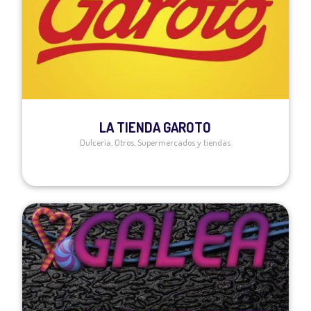
LA TIENDA GAROTO
Dulcería
,
Otros
,
Supermercados y tiendas