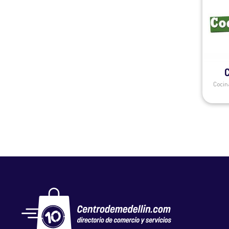
Cocin