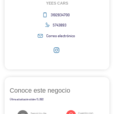
YEES CARS
3192834700
5743893
Correo electrónico
Conoce este negocio
Última actualización
octubre 15, 2022