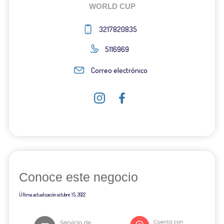
WORLD CUP
3217820835
5116969
Correo electrónico
Conoce este negocio
Última actualización
octubre 15, 2022