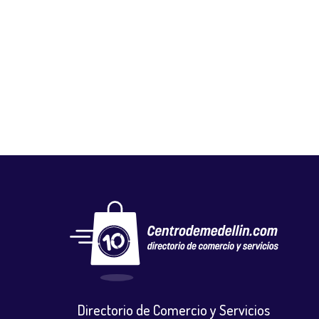
MEDIC STETIC
Implementos medicos
,
Salud y belleza
,
suministros medicos
Directorio de Comercio y Servicios