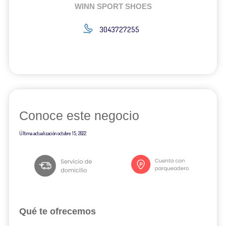
WINN SPORT SHOES
3043727255
Conoce este negocio
Última actualización
octubre 15, 2022
Qué te ofrecemos