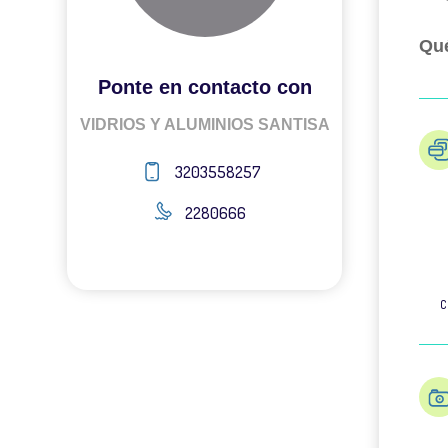
Qué
Ponte en contacto con
VIDRIOS Y ALUMINIOS SANTISA
3203558257
2280666
C