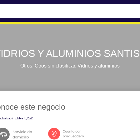
IDRIOS Y ALUMINIOS SANTI
Otros
,
Otros sin clasificar
,
Vidrios y aluminios
noce este negocio
actualización
octubre 15, 2022