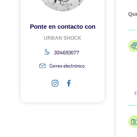
Qué
Ponte en contacto con
URBAN SHOCK
3014693677
Correo electrónico
C