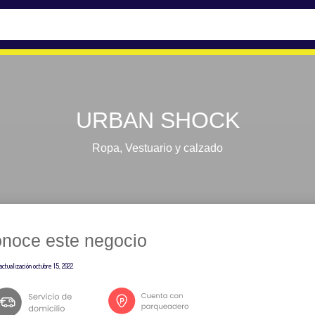
URBAN SHOCK
Ropa
,
Vestuario y calzado
noce este negocio
actualización
octubre 15, 2022