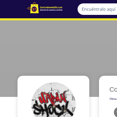
Co
Última 