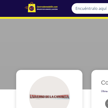
Co
Última 