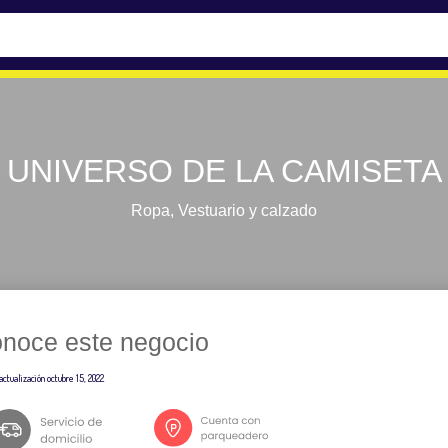
UNIVERSO DE LA CAMISETA
Ropa
,
Vestuario y calzado
noce este negocio
actualización
octubre 15, 2022