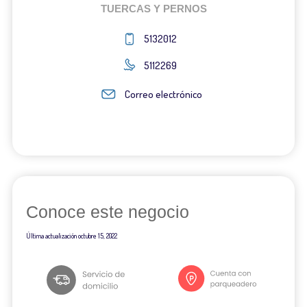
TUERCAS Y PERNOS
5132012
5112269
Correo electrónico
Conoce este negocio
Última actualización
octubre 15, 2022