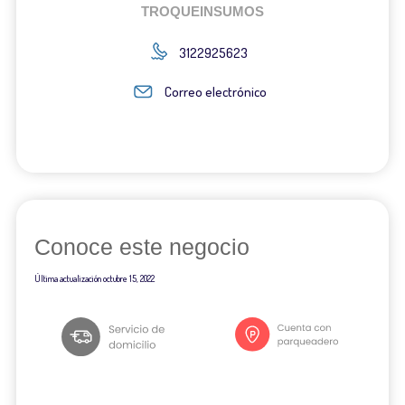
TROQUEINSUMOS
3122925623
Correo electrónico
Conoce este negocio
Última actualización
octubre 15, 2022