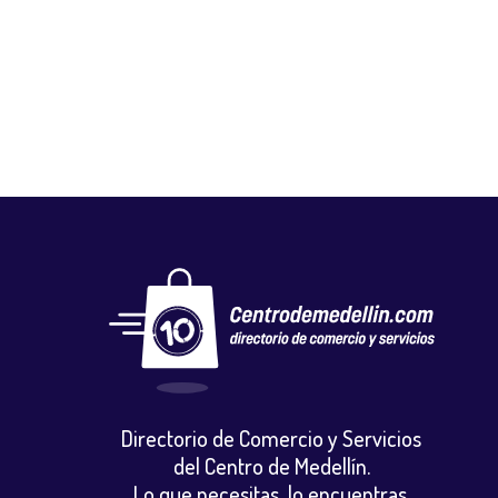
MEDIC STETIC
Implementos medicos
,
Salud y belleza
,
suministros medicos
Directorio de Comercio y Servicios
del Centro de Medellín.
Lo que necesitas, lo encuentras.